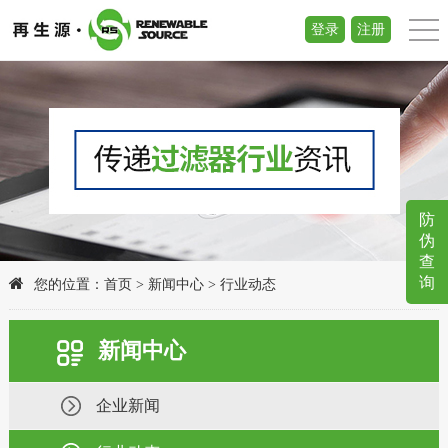
登录
注册
防
伪
查
询
您的位置：
首页
>
新闻中心
>
行业动态
新闻中心
企业新闻