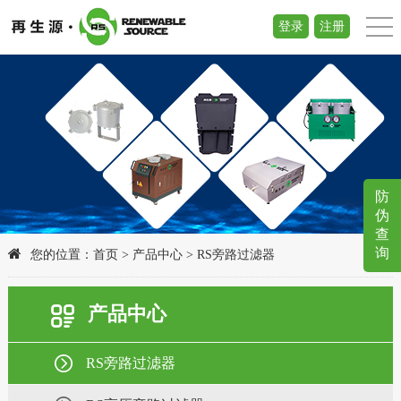
登录
注册
防
伪
查
询
您的位置：
首页
>
产品中心
>
RS旁路过滤器
产品中心
RS旁路过滤器